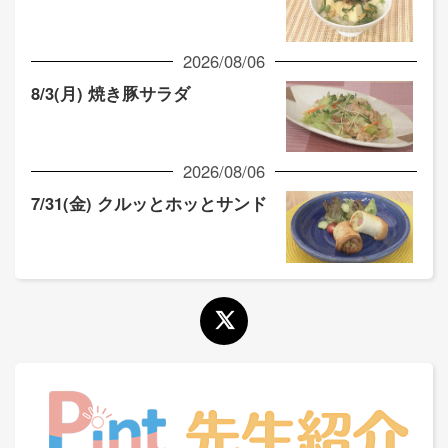
2026/08/06
8/3(月) 焼き豚サラダ
2026/08/06
7/31(金) クルッとホッとサンド