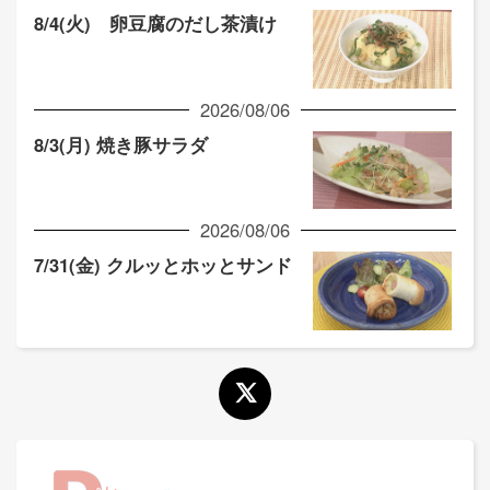
8/4(火) 卵豆腐のだし茶漬け
2026/08/06
8/3(月) 焼き豚サラダ
2026/08/06
7/31(金) クルッとホッとサンド