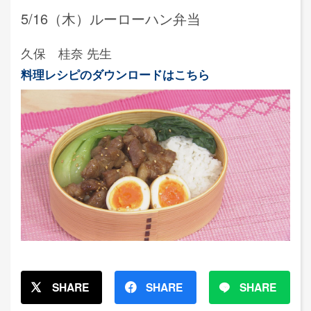
5/16（木）ルーローハン弁当
久保 桂奈 先生
料理レシピのダウンロードはこちら
SHARE
SHARE
SHARE