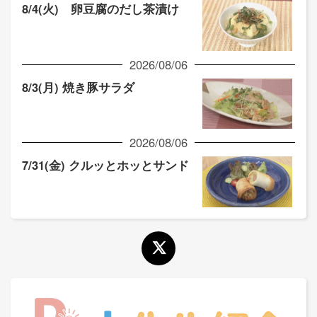
8/4(火) 卵豆腐のだし茶漬け
2026/08/06
8/3(月) 焼き豚サラダ
2026/08/06
7/31(金) クルッとホッとサンド