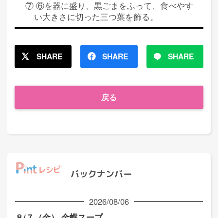
⑦ ⑥を器に盛り、黒ごまをふって、食べやす
い大きさに切った三つ葉を飾る。
SHARE
SHARE
SHARE
戻る
バックナンバー
2026/08/06
８/７（金） 金蝶スープ