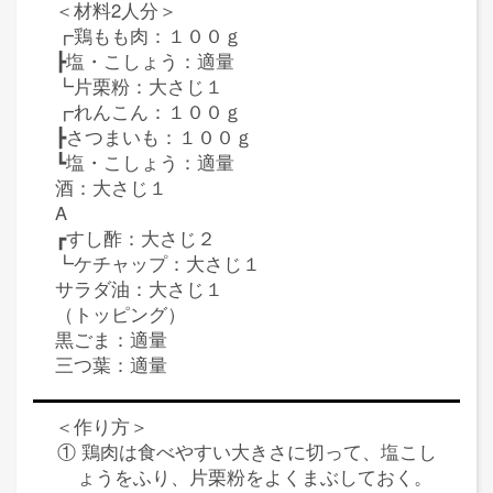
＜材料2人分＞
┏鶏もも肉：１００ｇ
┣塩・こしょう：適量
┗片栗粉：大さじ１
┏れんこん：１００ｇ
┣さつまいも：１００ｇ
┗塩・こしょう：適量
酒：大さじ１
A
┏すし酢：大さじ２
┗ケチャップ：大さじ１
サラダ油：大さじ１
（トッピング）
黒ごま：適量
三つ葉：適量
＜作り方＞
① 鶏肉は食べやすい大きさに切って、塩こし
ょうをふり、片栗粉をよくまぶしておく。