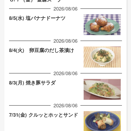
2026/08/06
8/5(水) 塩バナナドーナツ
2026/08/06
8/4(火) 卵豆腐のだし茶漬け
2026/08/06
8/3(月) 焼き豚サラダ
2026/08/06
7/31(金) クルッとホッとサンド