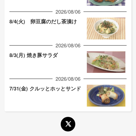
2026/08/06
8/4(火) 卵豆腐のだし茶漬け
2026/08/06
8/3(月) 焼き豚サラダ
2026/08/06
7/31(金) クルッとホッとサンド