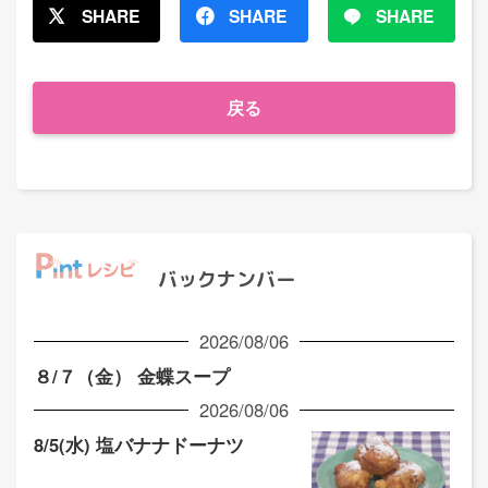
SHARE
SHARE
SHARE
戻る
バックナンバー
2026/08/06
８/７（金） 金蝶スープ
2026/08/06
8/5(水) 塩バナナドーナツ