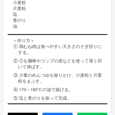
小麦粉
片栗粉
塩
青のり
油
＜作り方＞
① 鶏むね肉は食べやすい大きさのそぎ切りに
する。
② ①を麺棒やコップの底などを使って薄く叩
いて伸ばす。
③ 少量のめんつゆを振りかけ、小麦粉と片栗
粉をまぶす。
④ 170～180℃の油で揚げる。
⑤ 塩と青のりを振って完成。