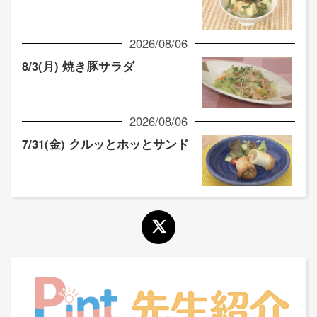
2026/08/06
8/3(月) 焼き豚サラダ
2026/08/06
7/31(金) クルッとホッとサンド