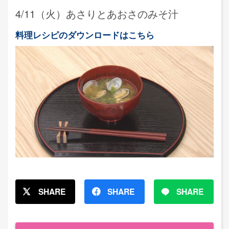
4/11（火）あさりとあおさのみそ汁
料理レシピのダウンロードはこちら
SHARE
SHARE
SHARE