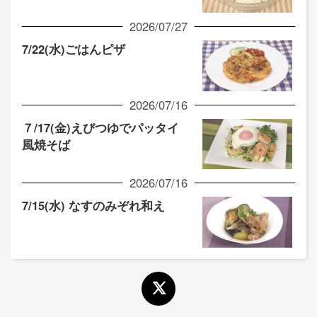
2026/07/27
7/22(水)ごはんピザ
2026/07/16
７/17(金)えびつゆでパッタイ
風焼そば
2026/07/16
7/15(水) なすのみぞれ和え