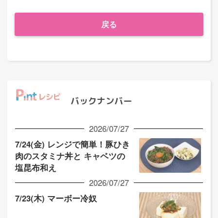
戻る
バックナンバー
2026/07/27
7/24(金) レンジで簡単！豚ひき
肉のスタミナ丼と キャベツの
塩昆布和え
2026/07/27
7/23(木) マーボー冷奴