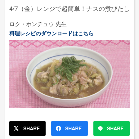
4/7（金）レンジで超簡単！ナスの煮びたし
ロク・ホンチュウ 先生
料理レシピのダウンロードはこちら
SHARE
SHARE
SHARE