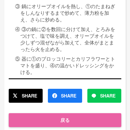
③ 鍋にオリーブオイルを熱し、①のたまねぎ
をしんなりするまで炒めて、薄力粉を加
え、さらに炒める。
④ ③の鍋に②を数回に分けて加え、とろみを
つけて、塩で味を調え、オリーブオイルを
少しずつ混ぜながら加えて、全体がまとま
ったら火を止める。
⑤ 器に①のブロッコリーとカリフラワーとト
マトを盛り、④の温かいドレッシングをか
ける。
SHARE
SHARE
SHARE
戻る