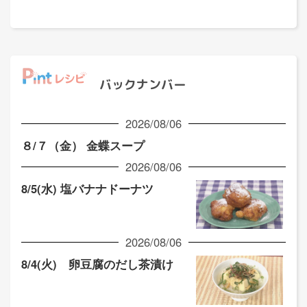
バックナンバー
2026/08/06
８/７（金） 金蝶スープ
2026/08/06
8/5(水) 塩バナナドーナツ
2026/08/06
8/4(火) 卵豆腐のだし茶漬け