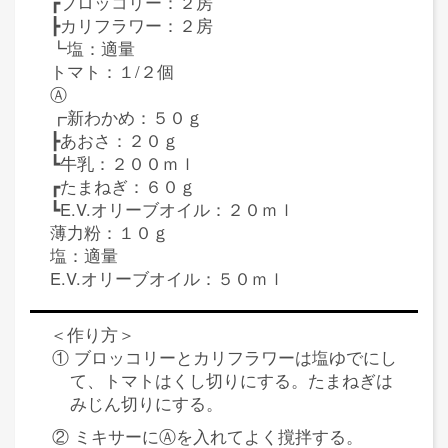
┏ブロッコリー：２房
┣カリフラワー：２房
┗塩：適量
トマト：１/２個
Ⓐ
┏新わかめ：５０ｇ
┣あおさ：２０ｇ
┗牛乳：２００ｍｌ
┏たまねぎ：６０ｇ
┗E.V.オリーブオイル：２０ｍｌ
薄力粉：１０ｇ
塩：適量
E.V.オリーブオイル：５０ｍｌ
＜作り方＞
① ブロッコリーとカリフラワーは塩ゆでにし
て、トマトはくし切りにする。たまねぎは
みじん切りにする。
② ミキサーにⒶを入れてよく撹拌する。