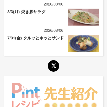
2026/08/06
8/3(月) 焼き豚サラダ
2026/08/06
7/31(金) クルッとホッとサンド