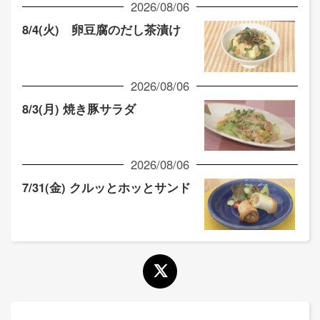
2026/08/06
8/4(火) 卵豆腐のだし茶漬け
2026/08/06
8/3(月) 焼き豚サラダ
2026/08/06
7/31(金) クルッとホッとサンド