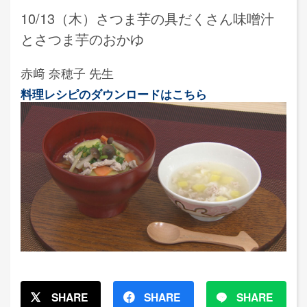
10/13（木）さつま芋の具だくさん味噌汁
とさつま芋のおかゆ
赤﨑 奈穂子 先生
料理レシピのダウンロードはこちら
SHARE
SHARE
SHARE