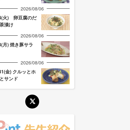
2026/08/06
/4(火) 卵豆腐のだ
茶漬け
2026/08/06
/3(月) 焼き豚サラ
2026/08/06
/31(金) クルッとホ
とサンド