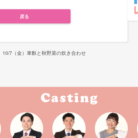
戻る
10/7（金）車麩と秋野菜の炊き合わせ