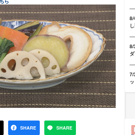
ちら
8
し
8
ダ
7
ッ
SHARE
SHARE