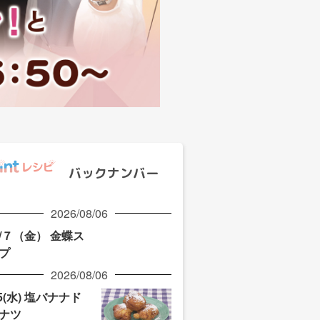
バックナンバー
2026/08/06
/７（金） 金蝶ス
プ
2026/08/06
/5(水) 塩バナナド
ナツ