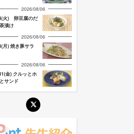
2026/08/06
/4(火) 卵豆腐のだ
茶漬け
2026/08/06
/3(月) 焼き豚サラ
2026/08/06
/31(金) クルッとホ
とサンド