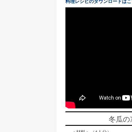
料理レシピのダウンロードはこ
冬瓜の
＜材料＞（4人分）