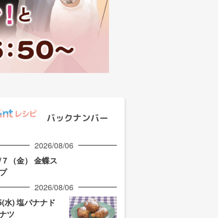
バックナンバー
2026/08/06
/７（金） 金蝶ス
プ
2026/08/06
/5(水) 塩バナナド
ナツ