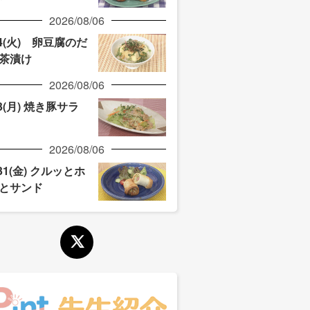
2026/08/06
/4(火) 卵豆腐のだ
茶漬け
2026/08/06
/3(月) 焼き豚サラ
2026/08/06
/31(金) クルッとホ
とサンド