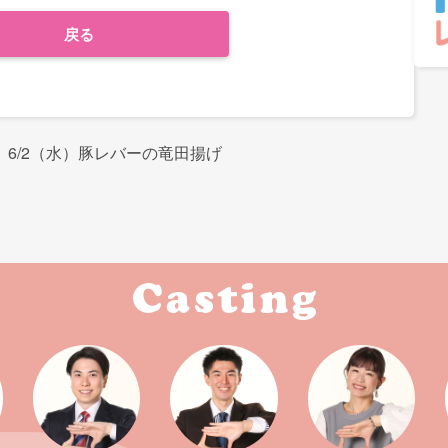
戻る
6/2（水）豚レバーの竜田揚げ