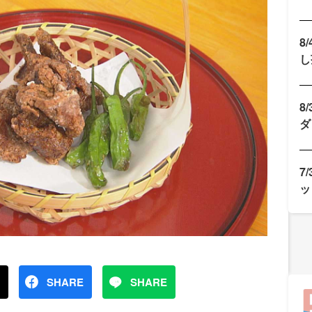
8
し
8
ダ
7
ッ
SHARE
SHARE