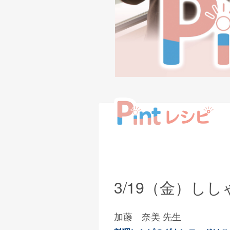
3/19（金）し
加藤 奈美 先生