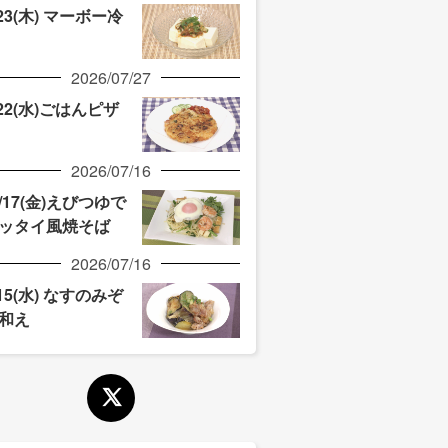
/23(木) マーボー冷
2026/07/27
/22(水)ごはんピザ
2026/07/16
/17(金)えびつゆで
ッタイ風焼そば
2026/07/16
/15(水) なすのみぞ
和え