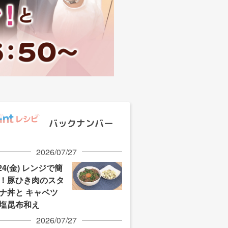
バックナンバー
2026/07/27
/24(金) レンジで簡
！豚ひき肉のスタ
ナ丼と キャベツ
塩昆布和え
2026/07/27