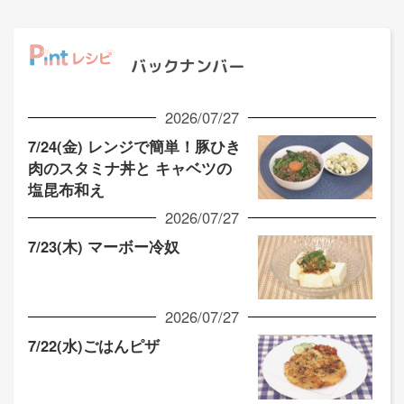
バックナンバー
2026/07/27
7/24(金) レンジで簡単！豚ひき
肉のスタミナ丼と キャベツの
塩昆布和え
2026/07/27
7/23(木) マーボー冷奴
2026/07/27
7/22(水)ごはんピザ