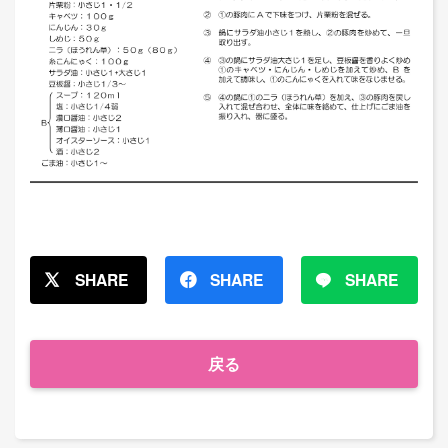
SHARE
SHARE
SHARE
戻る