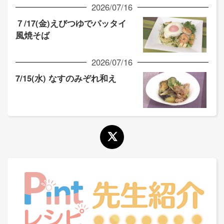
2026/07/16
７/17(金)えびつゆでパッタイ
風焼そば
2026/07/16
7/15(水) なすのみぞれ和え