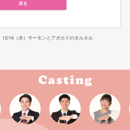
戻る
12/16（水）サーモンとアボカドのタルタル