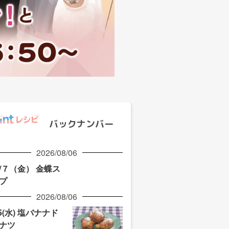
バックナンバー
2026/08/06
/７（金） 金蝶ス
プ
2026/08/06
/5(水) 塩バナナド
ナツ