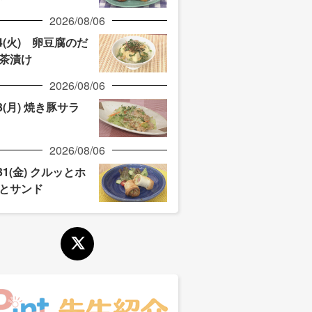
2026/08/06
/4(火) 卵豆腐のだ
茶漬け
2026/08/06
/3(月) 焼き豚サラ
2026/08/06
/31(金) クルッとホ
とサンド