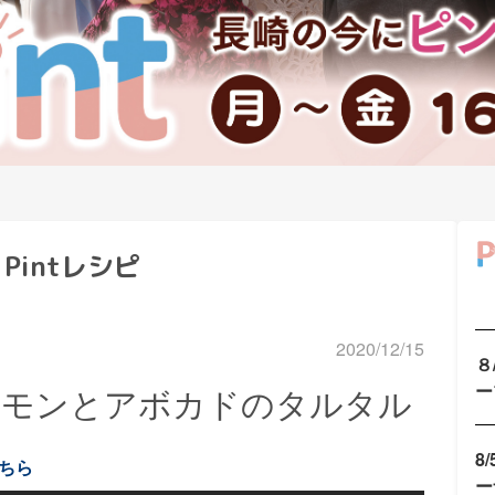
Pintレシピ
2020/12/15
８
ー
サーモンとアボカドのタルタル
8
ちら
ー