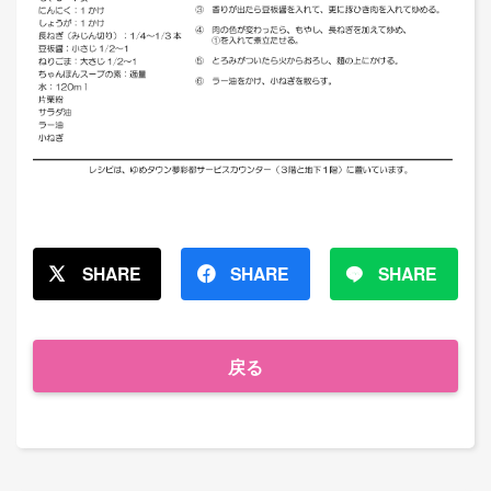
SHARE
SHARE
SHARE
戻る