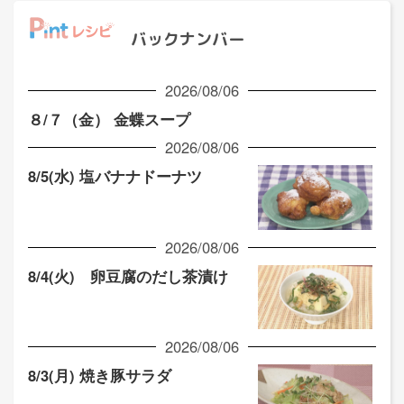
バックナンバー
2026/08/06
８/７（金） 金蝶スープ
2026/08/06
8/5(水) 塩バナナドーナツ
2026/08/06
8/4(火) 卵豆腐のだし茶漬け
2026/08/06
8/3(月) 焼き豚サラダ