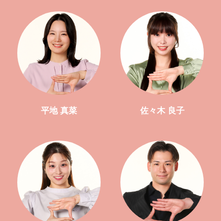
平地 真菜
佐々木 良子