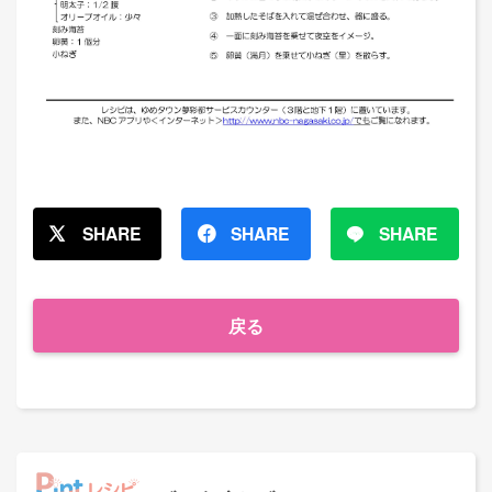
SHARE
SHARE
SHARE
戻る