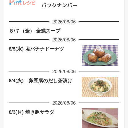
バックナンバー
2026/08/06
８/７（金） 金蝶スープ
2026/08/06
8/5(水) 塩バナナドーナツ
2026/08/06
8/4(火) 卵豆腐のだし茶漬け
2026/08/06
8/3(月) 焼き豚サラダ