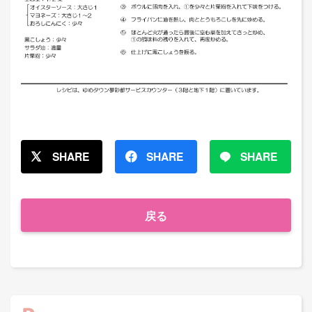
SHARE
SHARE
SHARE
戻る