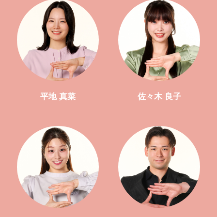
平地 真菜
佐々木 良子