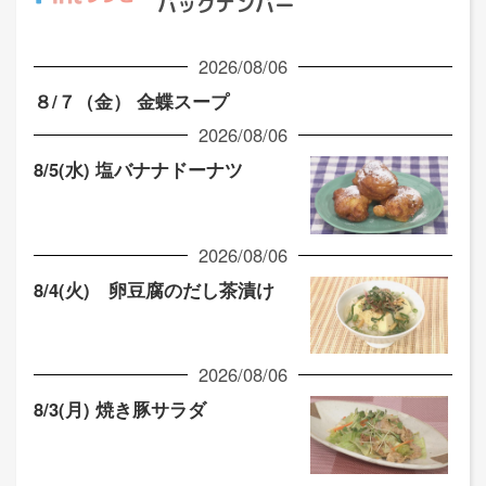
バックナンバー
2026/08/06
８/７（金） 金蝶スープ
2026/08/06
8/5(水) 塩バナナドーナツ
2026/08/06
8/4(火) 卵豆腐のだし茶漬け
2026/08/06
8/3(月) 焼き豚サラダ