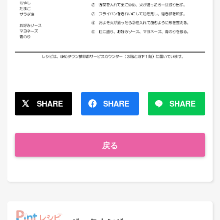
SHARE
SHARE
SHARE
戻る