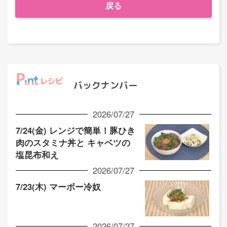
戻る
バックナンバー
2026/07/27
7/24(金) レンジで簡単！豚ひき
肉のスタミナ丼と キャベツの
塩昆布和え
2026/07/27
7/23(木) マーボー冷奴
2026/07/27