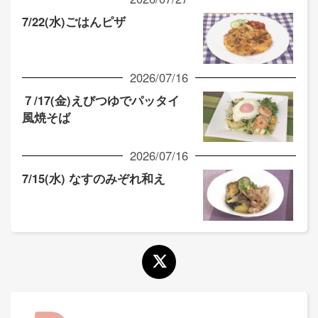
7/22(水)ごはんピザ
2026/07/16
７/17(金)えびつゆでパッタイ
風焼そば
2026/07/16
7/15(水) なすのみぞれ和え