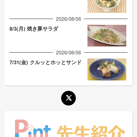
2026/08/06
8/3(月) 焼き豚サラダ
2026/08/06
7/31(金) クルッとホッとサンド