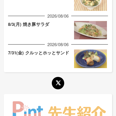
2026/08/06
8/3(月) 焼き豚サラダ
2026/08/06
7/31(金) クルッとホッとサンド