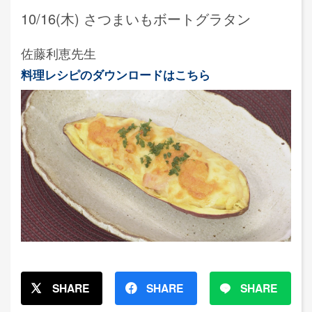
10/16(木) さつまいもボートグラタン
佐藤利恵先生
料理レシピのダウンロードはこちら
SHARE
SHARE
SHARE