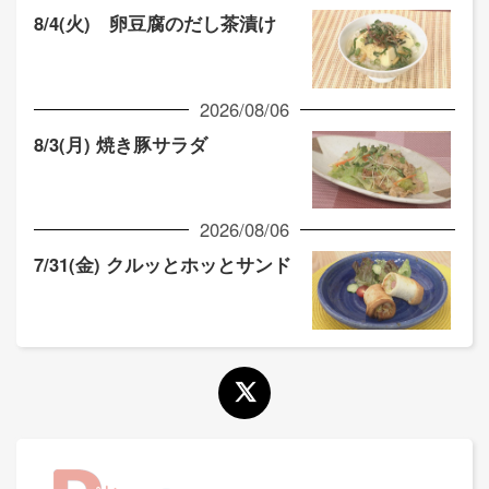
8/4(火) 卵豆腐のだし茶漬け
2026/08/06
8/3(月) 焼き豚サラダ
2026/08/06
7/31(金) クルッとホッとサンド