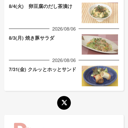
8/4(火) 卵豆腐のだし茶漬け
2026/08/06
8/3(月) 焼き豚サラダ
2026/08/06
7/31(金) クルッとホッとサンド