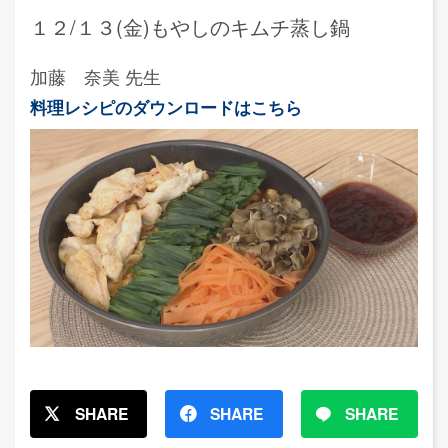
１２/１３(金)もやしのキムチ蒸し鍋
加藤 奈美 先生
料理レシピのダウンロードはこちら
SHARE
SHARE
SHARE