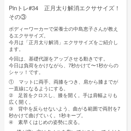
Pinトレ#34 正月太り解消エクササイズ！
その③
ボディーワーカーで栄養士の中島恵子さんが教え
るエクササイズ。
今月は「正月太り解消」エクササイズをご紹介し
ます。
今回は、基礎代謝をアップさせる動きです。
今日は負荷をかけながら、7秒かけて〜1秒からの
シャッ！です。
① マットに両手、両膝をつき、肩から膝までが
一直線になるようにする。
② 足首をクロスし、膝を開く。手は肩幅よりも
広く開く。
③ 背中を反らせないよう、曲がる範囲で両肘を7
秒かけて曲げていく。1秒キープ。
④ 素早くはじめの姿勢に戻る。