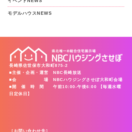
イベントNEWS
モデルハウスNEWS
長崎県佐世保市大和町875-2
■主催・企画・運営 NBC長崎放送
■会 場 NBCハウジングさせぼ大和町会場
■開 催 時 間 午前10:00-午後6:00 【毎週水曜
日定休日】
［お問い合わせ先］