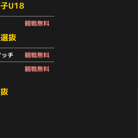
子U18
観戦無料
学選抜
マッチ
観戦無料
観戦無料
選抜