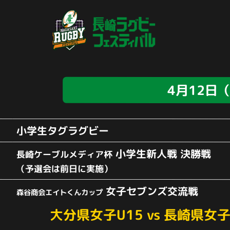
4月12日
小学生タグラグビー
小学生新人戦 決勝戦
長崎ケーブルメディア杯
（予選会は前日に実施）
女子セブンズ交流戦
森谷商会エイトくんカップ
大分県女子U15
vs
長崎県女子