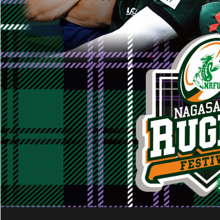
10:00
～ 12:00
13:40
～ 16:00