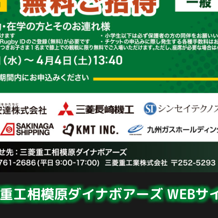
菱重工相模原ダイナボアーズ
WEBサ