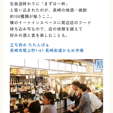
生放送終わりに「まずは一杯」
と吸い込まれたのが、
長崎の地酒・焼酎
約100種類が揃うここ。
横のイート
インスペースに周辺店のフード
持ち込み可なので、
店の垣根を越えて
好みの酒と食を楽しむことも。
立ち呑み たたんばぁ
長崎市尾上町1-67 長崎街道かもめ市場