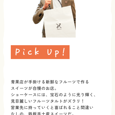
青果店が手掛ける新鮮なフルーツで作る
スイーツが
自慢のお店。
ショーケースには、宝石のように
光り輝く、
見目麗しいフルーツタルトがズラリ！
営業先に持っていくと喜ばれること間違い
なしの、
鉄板手土産スイーツだ。