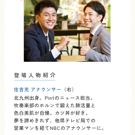
登場人物紹介
住吉光 アナウンサー
（右）
北九州出身。Pintのニュース担当。
吹奏楽部のホルンで鍛えた肺活量と
色白美肌が自慢。カツ丼が好き。
夢を諦めきれず、他県テレビ局での
営業マンを経てNBCのアナウンサーに。