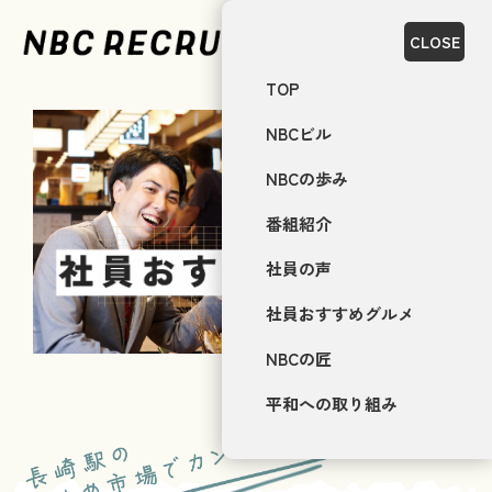
CLOSE
MENU
TOP
NBCビル
NBCの歩み
番組紹介
社員の声
社員おすすめグルメ
NBCの匠
平和への取り組み