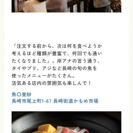
「注文する前から、次は何を食べようか
考えるほど
種類が豊富で、何回でも通い
たくなりました」。
岸アナの言う通り、
タイやブリ、アジなど
長崎の旬の魚を
使ったメニューがたくさん。
活気ある店内の雰囲気も楽しんで！
魚〇亜紗
長崎市尾上町1-67 長崎街道かもめ市場