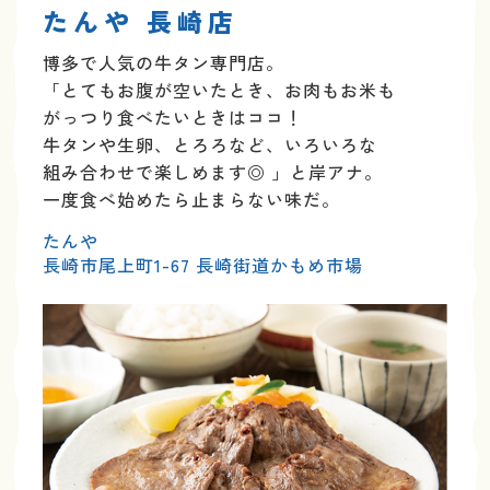
たんや 長崎店
博多で人気の牛タン専門店。
「とてもお腹が空いた
とき、お肉もお米も
がっつり食べたいときはココ！
牛タンや生卵、とろろなど、いろいろな
組み合わせ
で楽しめます◎ 」と岸アナ。
一度食べ始めたら止まらない味だ。
たんや
長崎市尾上町1-67 長崎街道かもめ市場