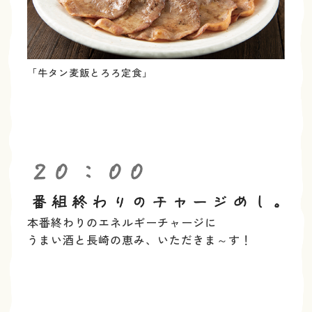
「牛タン麦飯とろろ定食」
本番終わりのエネルギーチャージに
うまい酒と長崎の恵み、
いただきま～す！