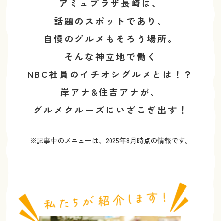
アミュプラザ長崎は、
話題のスポットであり、
自慢のグルメもそろう場所。
そんな神立地で働く
NBC社員のイチオシグルメとは！？
岸アナ&住吉アナが、
グルメクルーズにいざこぎ出す！
※記事中のメニューは、2025年8月時点の情報です。