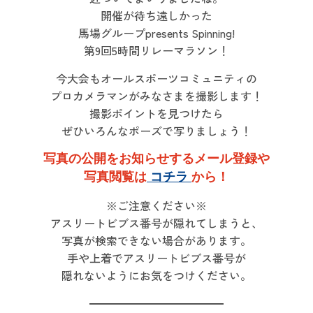
開催が待ち遠しかった
馬場グループpresents Spinning!
第9回5時間リレーマラソン！
今大会もオールスポーツコミュニティの
プロカメラマンがみなさまを撮影します！
撮影ポイントを見つけたら
ぜひいろんなポーズで写りましょう！
写真の公開をお知らせするメール登録や
写真閲覧は
コチラ
から！
※ご注意ください※
アスリートビブス番号が隠れてしまうと、
写真が検索できない場合があります。
手や上着でアスリートビブス番号が
隠れないようにお気をつけください。
━━━━━━━━━━━━