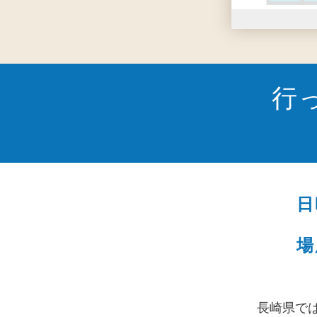
行
日
場
長崎県で