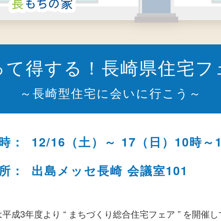
って得する！
長崎県住宅フ
～長崎型住宅に会いに行こう～
時：
12/16（土）～ 17（日）
10時～
所：
出島メッセ長崎 会議室101
は平成3年度より
“ まちづくり総合住宅フェア ” を
開催し