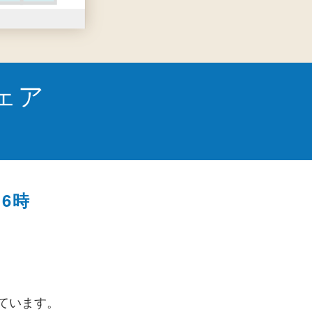
ェア
16時
ています。