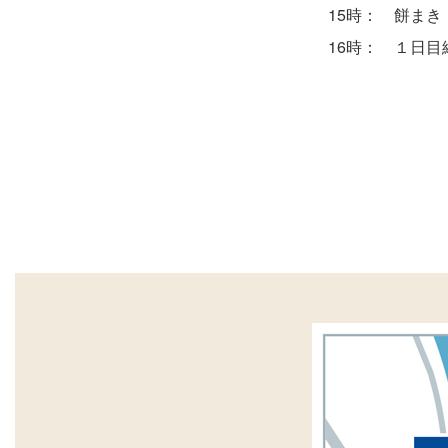
15時： 餅まき
16時： １日目