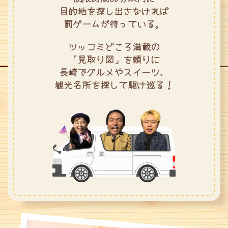
目的地を探し出さなければ
罰ゲームが待っている。
ツッコミどころ満載の
「見取り図」を頼りに
長崎でグルメやスイーツ、
観光名所を探して駆け巡る！