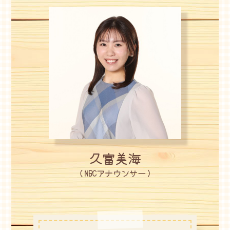
久富美海
（NBCアナウンサー）