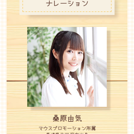
ナレーション
桑原由気
マウスプロモーション所属