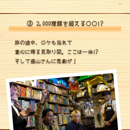
③ 2,000種類を超える〇〇!?
旅の途中、ロケも忘れて
童心に帰る見取り図。ここは一体!?
そして盛山さんに悲劇が！