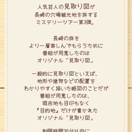
見取り図
人気芸人の
が
長崎の穴場観光地を旅する
ミステリーツアー第3弾。
長崎の旅を
より一層楽しんでもらうために
番組が用意したのは
オリジナル「見取り図」
一般的に見取り図といえば、
地形や建物などの配置を
わかりやすく描いた略図のことだが
番組が用意したのは、
現在地も目印もなく
『目的地』だけが書かれた
オリジナル「見取り図」
制限時間30分以内に