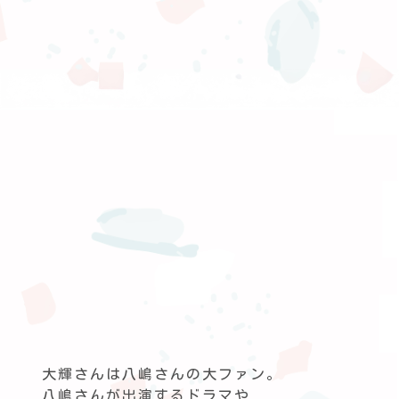
大輝さんは八嶋さんの大ファン。
八嶋さんが出演するドラマや