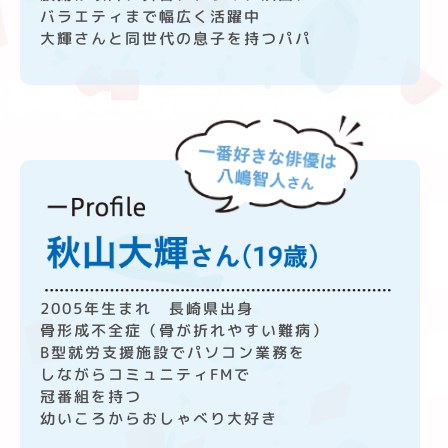
バラエティまで
幅広く活躍中
大輝さんと同世代の息子を持つパパ
2005年生まれ 長崎県出身
骨形成不全症（骨が折れやすい難病）
B型就労支援施設でパソコン業務を
しながら
コミュニティFMで
冠番組を持つ
幼いころからおしゃべり大好き